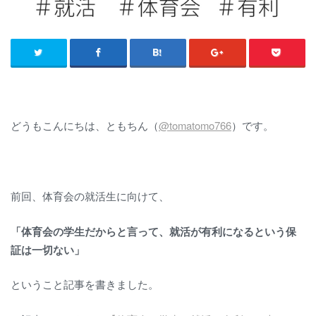
どうもこんにちは、ともちん（
@tomatomo766
）です。
前回、体育会の就活生に向けて、
「体育会の学生だからと言って
、就活が有利になるという保
証は一切ない」
ということ記事を書きました。