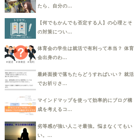
たら、自分の...
【何でもかんでも否定する人】の心理とそ
の対策につい...
体育会の学生は就活で有利って本当？ 体育
会出身のわ...
最終面接で落ちたらどうすればいい？ 就活
でお祈りさ...
マインドマップを使って効率的にブログ構
成を考えるコ...
劣等感が強い人こそ最強。悩まなくてもい
い。...