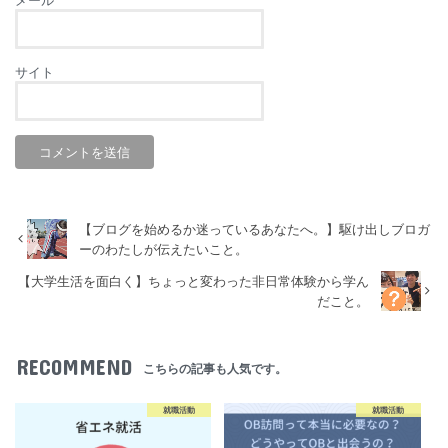
サイト
【ブログを始めるか迷っているあなたへ。】駆け出しブロガ
ーのわたしが伝えたいこと。
【大学生活を面白く】ちょっと変わった非日常体験から学ん
だこと。
RECOMMEND
こちらの記事も人気です。
就職活動
就職活動