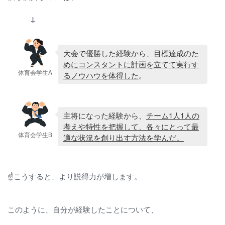
↓
大会で優勝した経験から、
目標達成のた
めにコンスタントに計画を立てて実行す
体育会学生A
るノウハウを体得した
。
主将になった経験から、
チーム1人1人の
考えや特性を把握して、各々にとって最
体育会学生B
適な状況を創り出す方法を学んだ。
☝こうすると、より説得力が増します。
このように、自分が経験したことについて、