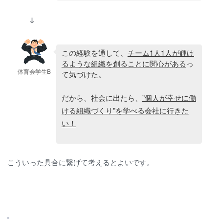
↓
この経験を通して、
チーム1人1人が輝け
るような組織を創ることに関心がある
っ
体育会学生B
て気づけた。
だから、社会に出たら、
”個人が幸せに働
ける組織づくり”を学べる会社に行きた
い！
こういった具合に繋げて考えるとよいです。