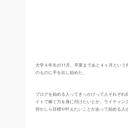
大学４年生の11月。
卒業まであと４ヶ月という
のものに手を出し始めた。
ブログを始める人ってきっかけって人それぞれ
イトで稼ぐ力を身に付けたいとか、ライティン
何かしら目標や叶えたいことがあって始める人