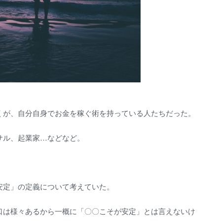
くが、自分自身でお金を稼ぐ術を持っている人たちだった。
サル、起業家…などなど。
安定」の定義について考えていた。
口は様々あるから一概に「〇〇こそが安定」とは言えないけ