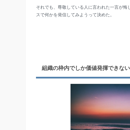
それでも、尊敬している人に言われた一言が悔
スで何かを発信してみようって決めた。
組織の枠内でしか価値発揮できな