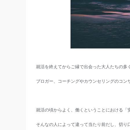
就活を終えてからご縁で出会った大人たちの多
ブロガー、コーチングやカウンセリングのコン
就活の頃からよく、働くということにおける「
そんなの人によって違って当たり前だし、切り