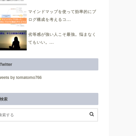
マインドマップを使って効率的にブ
ログ構成を考えるコ...
劣等感が強い人こそ最強。悩まなく
てもいい。...
Twitter
weets by tomatomo766
検索