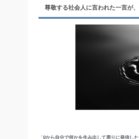
尊敬する社会人に言われた一言が
「
0から自分で何かを生み出して周りに発信し