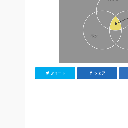
ツイート
シェア