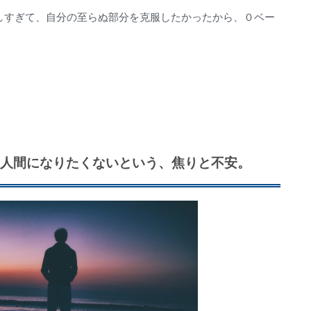
しすぎて、自分の至らぬ部分を克服したかったから、０ベー
い人間になりたくないという、焦りと不安。