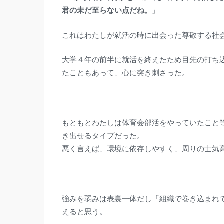
君の未だ至らない点だね。
」
これはわたしが就活の時に出会った尊敬する社
大学４年の前半に就活を終えたため目先の打ち
たこともあって、心に突き刺さった。
もともとわたしは体育会部活をやっていたこと
き出せるタイプだった。
悪く言えば、環境に依存しやすく、周りの士気
強みを弱みは表裏一体だし「組織で巻き込まれ
えると思う。