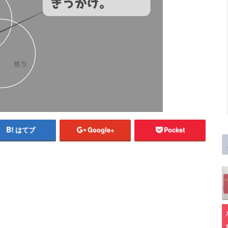
はてブ
Google+
Pocket