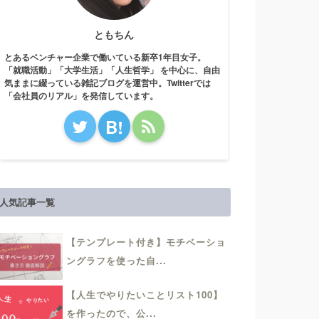
ともちん
とあるベンチャー企業で働いている新卒1年目女子。
「就職活動」「大学生活」「人生哲学」 を中心に、自由
気ままに綴っている雑記ブログを運営中。Twitterでは
「会社員のリアル」を発信しています。
B!
人気記事一覧
【テンプレート付き】モチベーショ
ングラフを使った自...
【人生でやりたいことリスト100】
を作ったので、公...