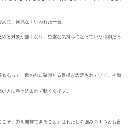
会人に、何気なくいわれた一言。
込める対象が無くなり、空虚な気持ちになっていた時期だっ
等もあって、目の前に確固たる目標が設定されていてこそ動
高い人に巻き込まれて動くタイプ。
てこそ、力を発揮できること」はわたしの強みの１つとも言